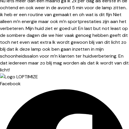
Nu iets meer dan een maand ga ik 2x per dag als eerste in de
ochtend en ook weer in de avond 5 min voor de lamp zitten..
ik heb er een routine van gemaakt en oh wat is dit fijn Niet
alleen m’n energie maar ook m’n sportprestaties zijn aan het
verbeteren. Mijn huid ziet er goed uit En last but not least op
de sombere dagen die we hier vaak genoeg hebben geeft dit
toch net even wat extra Ik wordt gewoon blij van dit licht zo
blij dat ik deze lamp ook ben gaan inzetten in mijn
schoonheidssalon voor m’n klanten ter huidverbetering. En
dat iedereen maar zo blij mag worden als dat ik wordt van dit
licht!
Facebook