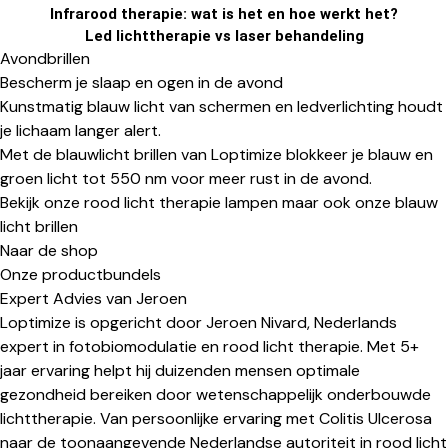
Infrarood therapie: wat is het en hoe werkt het?
Led lichttherapie vs laser behandeling
Avondbrillen
Bescherm je slaap en ogen in de avond
Kunstmatig blauw licht van schermen en ledverlichting houdt
je lichaam langer alert.
Met de
blauwlicht brillen
van Loptimize blokkeer je blauw en
groen licht tot 550 nm voor meer rust in de avond.
Bekijk onze rood licht therapie lampen maar ook onze blauw
licht brillen
Naar de shop
Onze productbundels
Expert Advies van Jeroen
Loptimize is opgericht door Jeroen Nivard, Nederlands
expert in fotobiomodulatie en rood licht therapie. Met 5+
jaar ervaring helpt hij duizenden mensen optimale
gezondheid bereiken door wetenschappelijk onderbouwde
lichttherapie. Van persoonlijke ervaring met Colitis Ulcerosa
naar de toonaangevende Nederlandse autoriteit in rood licht