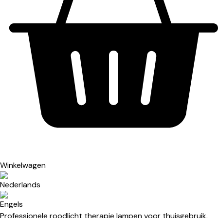
Winkelwagen
Professionele roodlicht therapie lampen voor thuisgebruik.​